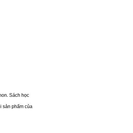
 non. Sách học
ới sản phẩm của