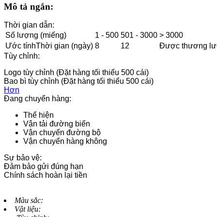
Mô tả ngắn:
Thời gian dẫn:
Số lượng (miếng)
1 - 500
501 - 3000
> 3000
Ước tínhThời gian (ngày)
8
12
Được thương l
Tùy chỉnh:
Logo tùy chỉnh (Đặt hàng tối thiểu 500 cái)
Bao bì tùy chỉnh (Đặt hàng tối thiểu 500 cái)
Hơn
Đang chuyển hàng:
Thể hiện
Vận tải đường biển
Vận chuyển đường bộ
Vận chuyển hàng không
Sự bảo vệ:
Đảm bảo gửi đúng hạn
Chính sách hoàn lại tiền
Màu sắc:
Vật liệu: