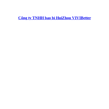
Công ty TNHH bao bì HuiZhou VIVIBetter