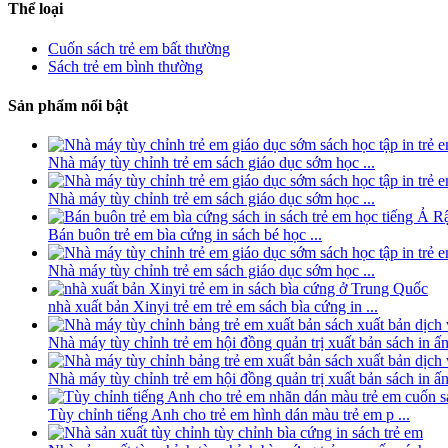
Thể loại
Cuốn sách trẻ em bất thường
Sách trẻ em bình thường
Sản phẩm nổi bật
Nhà máy tùy chỉnh trẻ em sách giáo dục sớm học ...
Nhà máy tùy chỉnh trẻ em sách giáo dục sớm học ...
Bán buôn trẻ em bìa cứng in sách bé học ...
Nhà máy tùy chỉnh trẻ em sách giáo dục sớm học ...
nhà xuất bản Xinyi trẻ em trẻ em sách bìa cứng in ...
Nhà máy tùy chỉnh trẻ em hội đồng quản trị xuất bản sách in ấn 
Nhà máy tùy chỉnh trẻ em hội đồng quản trị xuất bản sách in ấn 
Tùy chỉnh tiếng Anh cho trẻ em hình dán màu trẻ em p ...