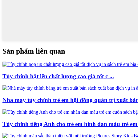
Sản phẩm liên quan
Tùy chỉnh bật lên chất lượng cao giá tốt c ...
Nhà máy tùy chỉnh trẻ em hội đồng quản trị xuất bản 
Tùy chỉnh tiếng Anh cho trẻ em hình dán màu trẻ em 