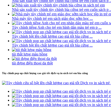
Nhà sản xuất tùy chỉnh tùy chỉnh bìa cứng trẻ em cuốn sách p ..
Nhà sản xuất tùy chỉnh tùy chỉnh bìa cứng trẻ em cuốn sách p ..
Nhà máy tùy chỉnh trẻ em sách giáo dục sớm học ...
Tùy chỉnh tiếng Anh cho trẻ em hình dán màu trẻ em p ...
Tùy chỉnh bật lên chất lượng cao giá tốt bìa cứng ...
Tùy chỉnh bật lên chất lượng cao giá tốt bìa cứng ...
túi thắt lưng màu hồng
túi đựng điện thoại da thật
Tùy chỉnh pop up chất lượng cao giá tốt dịch vụ in sách trẻ em bìa cứng