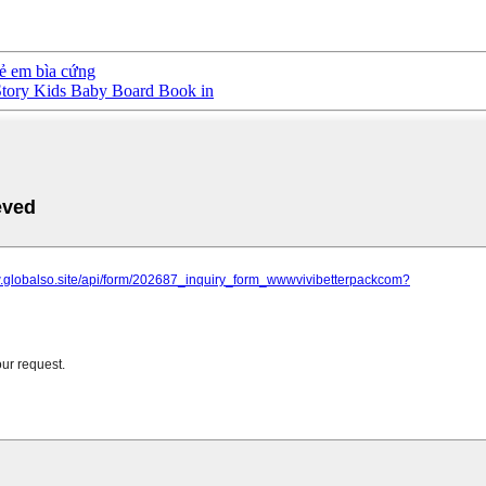
rẻ em bìa cứng
 Story Kids Baby Board Book in