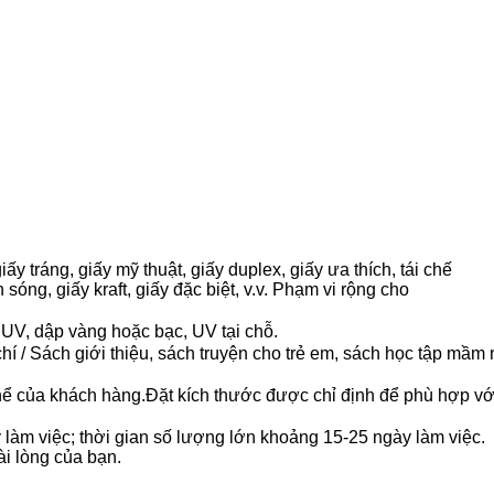
iấy tráng, giấy mỹ thuật, giấy duplex, giấy ưa thích, tái chế
n sóng, giấy kraft, giấy đặc biệt, v.v. Phạm vi rộng cho
UV, dập vàng hoặc bạc, UV tại chỗ.
hí / Sách giới thiệu, sách truyện cho trẻ em, sách học tập mầm
hể của khách hàng.Đặt kích thước được chỉ định để phù hợp v
làm việc; thời gian số lượng lớn khoảng 15-25 ngày làm việc.
i lòng của bạn.