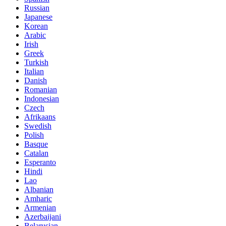
Russian
Japanese
Korean
Arabic
Irish
Greek
Turkish
Italian
Danish
Romanian
Indonesian
Czech
Afrikaans
Swedish
Polish
Basque
Catalan
Esperanto
Hindi
Lao
Albanian
Amharic
Armenian
Azerbaijani
Belarusian