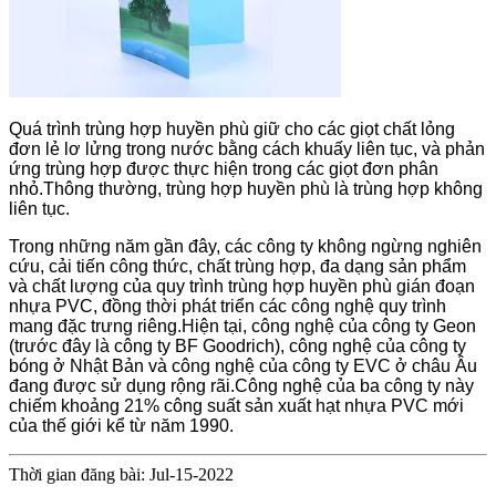
Quá trình trùng hợp huyền phù giữ cho các giọt chất lỏng
đơn lẻ lơ lửng trong nước bằng cách khuấy liên tục, và phản
ứng trùng hợp được thực hiện trong các giọt đơn phân
nhỏ.Thông thường, trùng hợp huyền phù là trùng hợp không
liên tục.
Trong những năm gần đây, các công ty không ngừng nghiên
cứu, cải tiến công thức, chất trùng hợp, đa dạng sản phẩm
và chất lượng của quy trình trùng hợp huyền phù gián đoạn
nhựa PVC, đồng thời phát triển các công nghệ quy trình
mang đặc trưng riêng.Hiện tại, công nghệ của công ty Geon
(trước đây là công ty BF Goodrich), công nghệ của công ty
bóng ở Nhật Bản và công nghệ của công ty EVC ở châu Âu
đang được sử dụng rộng rãi.Công nghệ của ba công ty này
chiếm khoảng 21% công suất sản xuất hạt nhựa PVC mới
của thế giới kể từ năm 1990.
Thời gian đăng bài: Jul-15-2022