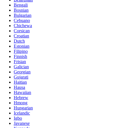
Bengali
Bosnian
Bulgarian
Cebuano
Chichewa
Corsican
Croatian
Dutch
Estonian
Filipino
Finnish
Frisian
Galician
Georgian
Gujarati
Haitian
Hausa
Hawaiian
Hebrew
Hmong
Hungarian
Icelandic
Igbo
Javanese