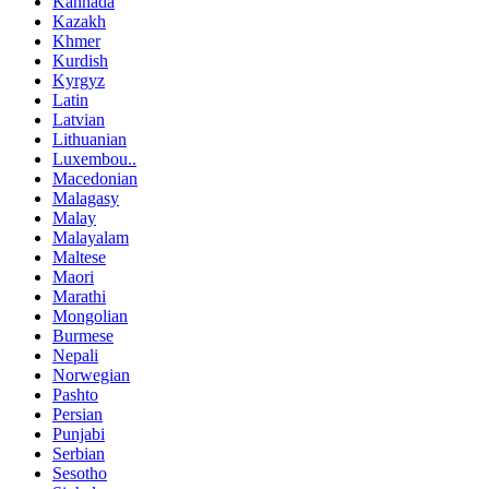
Kannada
Kazakh
Khmer
Kurdish
Kyrgyz
Latin
Latvian
Lithuanian
Luxembou..
Macedonian
Malagasy
Malay
Malayalam
Maltese
Maori
Marathi
Mongolian
Burmese
Nepali
Norwegian
Pashto
Persian
Punjabi
Serbian
Sesotho