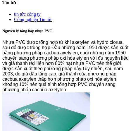
Tin tức
tin tức công ty
Công nghiệp Tin tức
Nguyên lý tổng hợp nhựa PVC
Nhựa PVC được tổng hợp từ khí axetylen và hydro clorua,
sau đó được trùng hợp.Đầu những năm 1950 được sản xuất
bằng phương pháp cacbua axetylen, cuối những năm 1950
chuyển sang phương pháp oxi hóa etylen với đủ nguyên liệu
và giá thành rẻ;Hiện hơn 80% hạt nhựa PVC trên thế giới
được sản xuất theo phương pháp này.Tuy nhiên, sau năm
2003, do giá dầu tăng cao, giá thành của phương pháp
cacbua axetylen thấp hơn phương pháp oxi hóa etylen
khoảng 10% nên quá trình tổng hợp PVC chuyển sang
phương pháp cacbua axetylen.