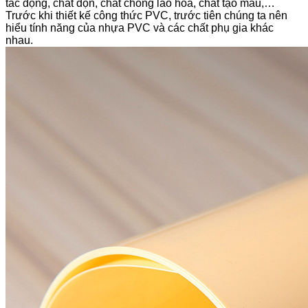
tác động, chất độn, chất chống lão hóa, chất tạo màu,…
Trước khi thiết kế công thức PVC, trước tiên chúng ta nên
hiểu tính năng của nhựa PVC và các chất phụ gia khác
nhau.