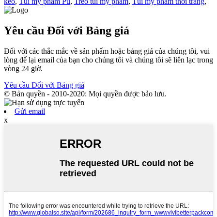
kéo
,
Túi mỹ phẩm Pu
,
Treo túi mỹ phẩm
,
Túi mỹ phẩm thời trang
,
Yêu cầu Đối với Bảng giá
Đối với các thắc mắc về sản phẩm hoặc bảng giá của chúng tôi, vui
lòng để lại email của bạn cho chúng tôi và chúng tôi sẽ liên lạc trong
vòng 24 giờ.
Yêu cầu Đối với Bảng giá
© Bản quyền - 2010-2020: Mọi quyền được bảo lưu.
Gửi email
x